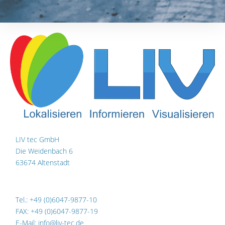
LIV tec GmbH
Die Weidenbach 6
63674 Altenstadt
Tel.: +49 (0)6047-9877-10
FAX: +49 (0)6047-9877-19
E-Mail: info@liv-tec.de