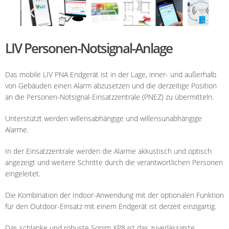
LIV Personen-Notsignal-Anlage
Das mobile LIV PNA Endgerät ist in der Lage, inner- und außerhalb
von Gebäuden einen Alarm abzusetzen und die derzeitige Position
an die Personen-Notsignal-Einsatzzentrale (PNEZ) zu übermitteln.
Unterstützt werden willensabhängige und willensunabhängige
Alarme.
In der Einsatzzentrale werden die Alarme akkustisch und optisch
angezeigt und weitere Schritte durch die verantwortlichen Personen
eingeleitet.
Die Kombination der Indoor-Anwendung mit der optionalen Funktion
für den Outdoor-Einsatz mit einem Endgerät ist derzeit einzigartig.
Das
schlanke und robuste Sonim XP8 ist das zuverl
ä
ssigste