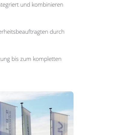
ntegriert und kombinieren
erheitsbeauftragten durch
rtung bis zum kompletten