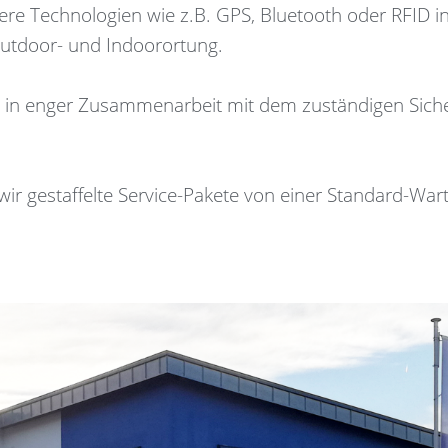
ere Technologien wie z.B. GPS, Bluetooth oder RFID i
Outdoor- und Indoorortung.
n in enger Zusammenarbeit mit dem zuständigen Sich
 wir gestaffelte Service-Pakete von einer Standard-Wa