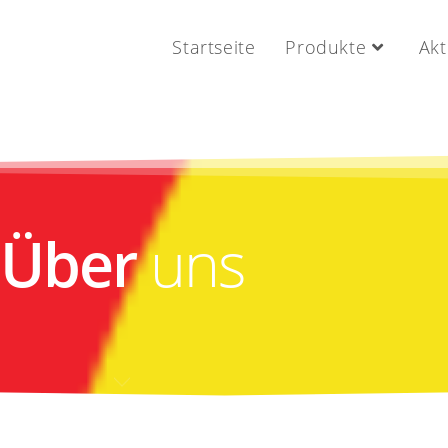
Startseite
Produkte
Akt
Über
uns