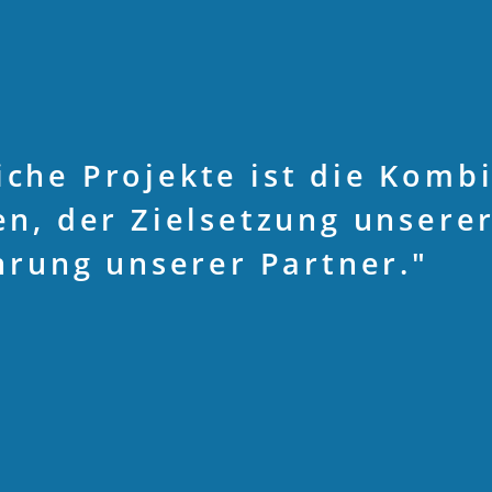
eiche Projekte ist die Komb
n, der Zielsetzung unsere
hrung unserer Partner."