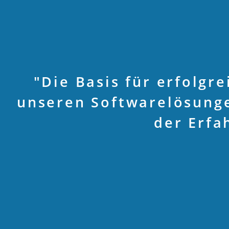
"Die Basis für erfolgr
unseren Softwarelösunge
der Erfa